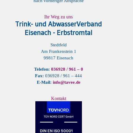
nach vorheriger Absprache
Ihr Weg zu uns
Trink- und AbwasserVerband
Eisenach - Erbstromtal
Stedtfeld
Am Frankenstein 1
99817 Eisenach
Telefon:
036928 / 961 – 0
Fax:
036928 / 961 – 444
E-Mail:
info@tavee.de
Kontakt