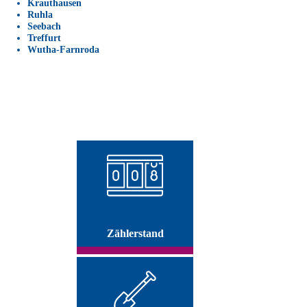
Krauthausen
Ruhla
Seebach
Treffurt
Wutha-Farnroda
Zählerstand