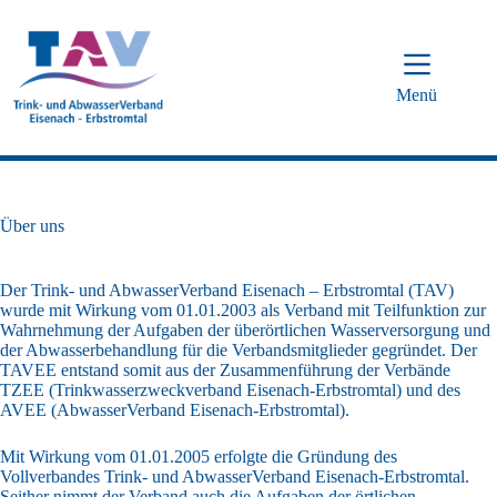
Zum
Inhalt
springen
Menü
Über uns
Der Trink- und AbwasserVerband Eisenach – Erbstromtal (TAV)
wurde mit Wirkung vom 01.01.2003 als Verband mit Teilfunktion zur
Wahrnehmung der Aufgaben der überörtlichen Wasserversorgung und
der Abwasserbehandlung für die Verbandsmitglieder gegründet. Der
TAVEE entstand somit aus der Zusammenführung der Verbände
TZEE (Trinkwasserzweckverband Eisenach-Erbstromtal) und des
AVEE (AbwasserVerband Eisenach-Erbstromtal).
Mit Wirkung vom 01.01.2005 erfolgte die Gründung des
Vollverbandes Trink- und AbwasserVerband Eisenach-Erbstromtal.
Seither nimmt der Verband auch die Aufgaben der örtlichen