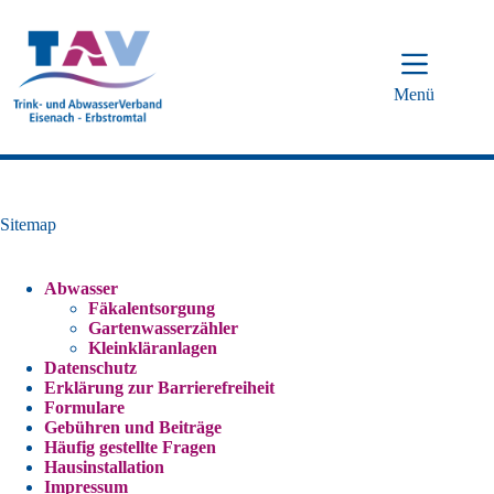
Zum
Inhalt
springen
Menü
Sitemap
Abwasser
Fäkalentsorgung
Gartenwasserzähler
Kleinkläranlagen
Datenschutz
Erklärung zur Barrierefreiheit
Formulare
Gebühren und Beiträge
Häufig gestellte Fragen
Hausinstallation
Impressum