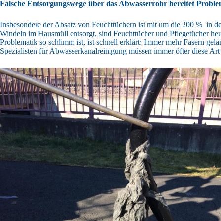
Falsche Entsorgungswege über das Abwasserrohr bereitet Probl
Insbesondere der Absatz von Feuchttüchern ist mit um die 200 % in de
Windeln im Hausmüll entsorgt, sind Feuchttücher und Pflegetücher he
Problematik so schlimm ist, ist schnell erklärt: Immer mehr Fasern 
Spezialisten für Abwasserkanalreinigung müssen immer öfter diese Art 