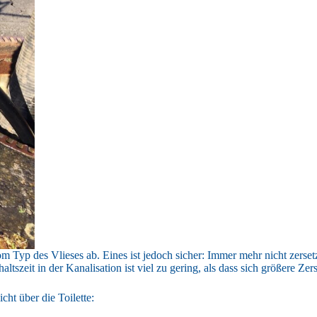
om Typ des Vlieses ab. Eines ist jedoch sicher: Immer mehr nicht zers
szeit in der Kanalisation ist viel zu gering, als dass sich größere Ze
ht über die Toilette: