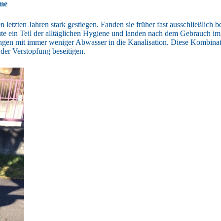
eme
n letzten Jahren stark gestiegen. Fanden sie früher fast ausschließl
ute ein Teil der alltäglichen Hygiene und landen nach dem Gebrauch i
gelangen mit immer weniger Abwasser in die Kanalisation. Diese Kombi
der Verstopfung beseitigen.