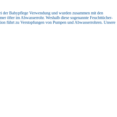
ich bei der Babypflege Verwendung und wurden zusammen mit den
mmer öfter im Abwasserrohr. Weshalb diese sogenannte Feuchttücher-
nation führt zu Verstopfungen von Pumpen und Abwasserrohren. Unsere