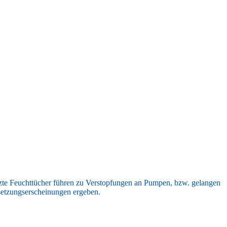
etzte Feuchttücher führen zu Verstopfungen an Pumpen, bzw. gelangen
rsetzungserscheinungen ergeben.